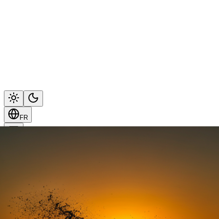
FR
FR